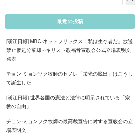
最近の投稿
[漢江日報] MBC·ネットフリックス「私は生存者だ」放送
禁止仮処分棄却···キリスト教福音宣教会公式立場表明文
発表
チョン·ミョンソク牧師のセノレ「栄光の脱出」はこうし
て誕生した
[漢江日報] 世界各国の憲法と法律に明示されている「宗
教の自由」
チョン·ミョンソク牧師の最高裁宣告に対する宣教会の立
場表明文