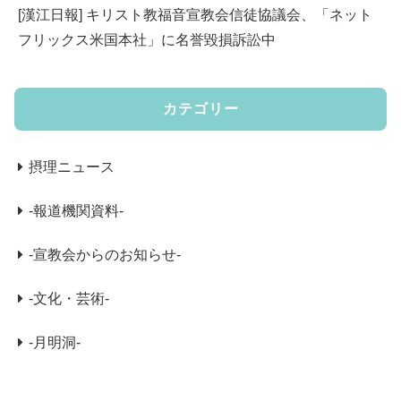
[漢江日報] キリスト教福音宣教会信徒協議会、「ネット
フリックス米国本社」に名誉毀損訴訟中
カテゴリー
摂理ニュース
-報道機関資料-
-宣教会からのお知らせ-
-文化・芸術-
-月明洞-