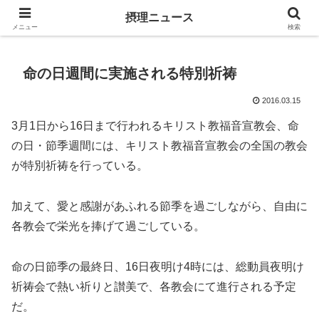
キリスト教福音宣教会に関連する報道記事
摂理ニュース
メニュー
検索
命の日週間に実施される特別祈祷
2016.03.15
3月1日から16日まで行われるキリスト教福音宣教会、命
の日・節季週間には、キリスト教福音宣教会の全国の教会
が特別祈祷を行っている。
加えて、愛と感謝があふれる節季を過ごしながら、自由に
各教会で栄光を捧げて過ごしている。
命の日節季の最終日、16日夜明け4時には、総動員夜明け
祈祷会で熱い祈りと讃美で、各教会にて進行される予定
だ。