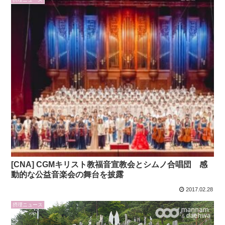
[CNA] CGMキリスト教福音宣教会とシムノ合唱団 感
動的な公益音楽会の舞台を披露
2017.02.28
摂理ニュース