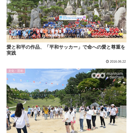
愛と和平の作品、「平和サッカー」で命への愛と尊重を
実践
2016.06.22
-文化・芸術-