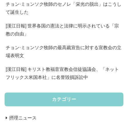
チョン·ミョンソク牧師のセノレ「栄光の脱出」はこうし
て誕生した
[漢江日報] 世界各国の憲法と法律に明示されている「宗
教の自由」
チョン·ミョンソク牧師の最高裁宣告に対する宣教会の立
場表明文
[漢江日報] キリスト教福音宣教会信徒協議会、「ネット
フリックス米国本社」に名誉毀損訴訟中
カテゴリー
摂理ニュース