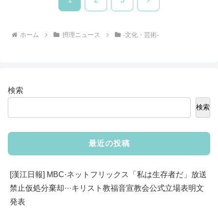
へ
ホーム
摂理ニュース
-文化・芸術-
検索
検索
最近の投稿
[漢江日報] MBC·ネットフリックス「私は生存者だ」放送
禁止仮処分棄却···キリスト教福音宣教会公式立場表明文
発表