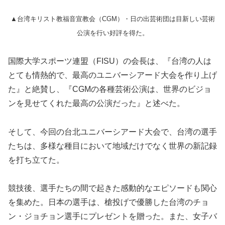
▲台湾キリスト教福音宣教会（CGM）・日の出芸術団は目新しい芸術
公演を行い好評を得た。
国際大学スポーツ連盟（FISU）の会長は、『台湾の人は
とても情熱的で、最高のユニバーシアード大会を作り上げ
た』と絶賛し、『CGMの各種芸術公演は、世界のビジョ
ンを見せてくれた最高の公演だった』と述べた。
そして、今回の台北ユニバーシアード大会で、台湾の選手
たちは、多様な種目において地域だけでなく世界の新記録
を打ち立てた。
競技後、選手たちの間で起きた感動的なエピソードも関心
を集めた。日本の選手は、槍投げで優勝した台湾のチョ
ン・ジョチョン選手にプレゼントを贈った。また、女子バ