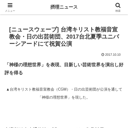
キリスト教福音宣教会に関連する報道記事
摂理ニュース
メニュー
検索
[ニュースウェーブ] 台湾キリスト教福音宣
教会・日の出芸術団、2017台北夏季ユニバ
ーシアードにて祝賀公演
2017.10.10
「神様の理想世界」を表現、目新しい芸術世界を演出し好
評を得る
▲台湾キリスト教福音宣教会（CGM）・日の出芸術団が公演を通して
「神様の理想世界」を現した。