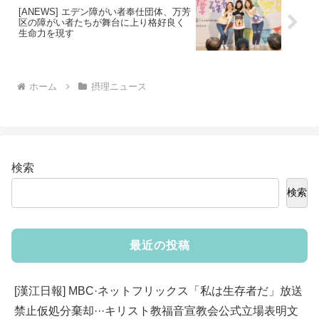
[ANEWS] エデン障がい者奉仕団体、万芳
区の障がい者たちが舞台に上り格好良く
生命力を現す
ホーム
摂理ニュース
検索
検索
最近の投稿
[漢江日報] MBC·ネットフリックス「私は生存者だ」放送
禁止仮処分棄却···キリスト教福音宣教会公式立場表明文