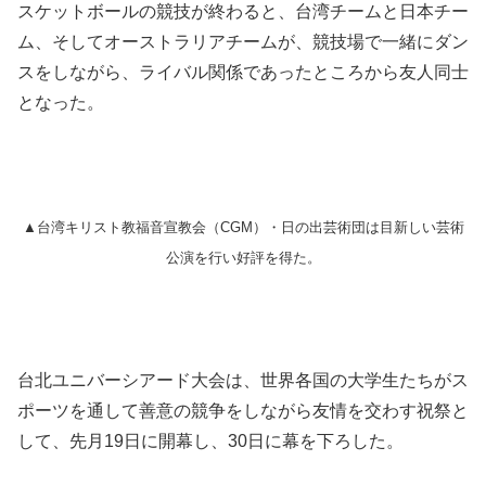
スケットボールの競技が終わると、台湾チームと日本チー
ム、そしてオーストラリアチームが、競技場で一緒にダン
スをしながら、ライバル関係であったところから友人同士
となった。
▲台湾キリスト教福音宣教会（CGM）・日の出芸術団は目新しい芸術
公演を行い好評を得た。
台北ユニバーシアード大会は、世界各国の大学生たちがス
ポーツを通して善意の競争をしながら友情を交わす祝祭と
して、先月19日に開幕し、30日に幕を下ろした。