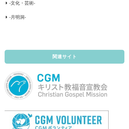
-文化・芸術-
-月明洞-
関連サイト