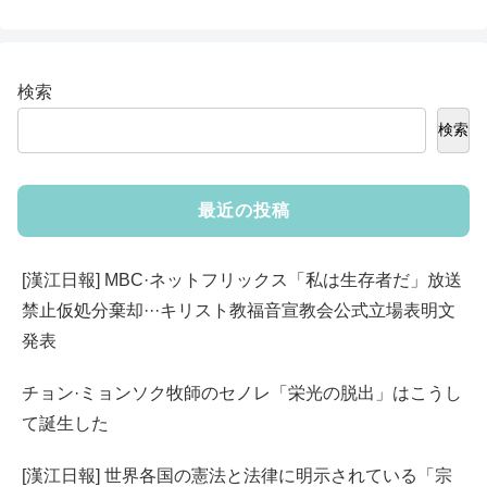
検索
検索
最近の投稿
[漢江日報] MBC·ネットフリックス「私は生存者だ」放送
禁止仮処分棄却···キリスト教福音宣教会公式立場表明文
発表
チョン·ミョンソク牧師のセノレ「栄光の脱出」はこうし
て誕生した
[漢江日報] 世界各国の憲法と法律に明示されている「宗