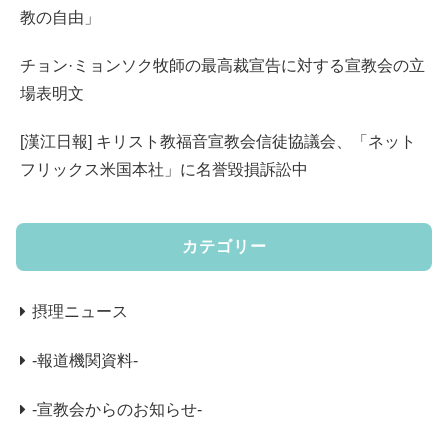
教の自由」
チョン·ミョンソク牧師の最高裁宣告に対する宣教会の立
場表明文
[漢江日報] キリスト教福音宣教会信徒協議会、「ネット
フリックス米国本社」に名誉毀損訴訟中
カテゴリー
摂理ニュース
-報道機関資料-
-宣教会からのお知らせ-