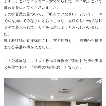
ます。」というメッセージが込められた「命の帆」という
御言葉を伝えてくださいました。
その御言葉に基づいて、「帆をつけなさい」というテーマ
で絵を描いてみなさいとおっしゃり、素晴らしい作品は月
明洞で展示もして、人々を伝道しようとおっしゃいまし
た。
鄭明析牧師が直接構想され、賞の授与もし、最初から最後
まで公募展を導かれました。
この公募展は、キリスト教福音宣教会で開かれた初の美術
公募展であり、「摂理の帆の祝祭」となった。