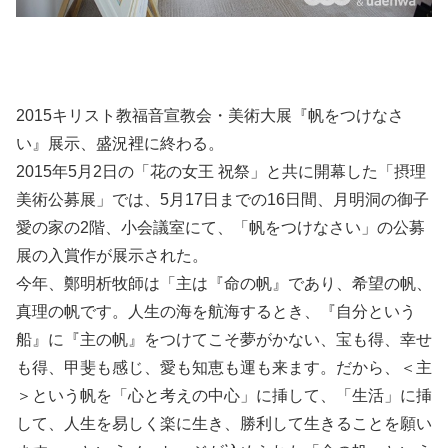
2015キリスト教福音宣教会・美術大展『帆をつけなさ
い』展示、盛況裡に終わる。
2015年5月2日の「花の女王 祝祭」と共に開幕した「摂理
美術公募展」では、5月17日までの16日間、月明洞の御子
愛の家の2階、小会議室にて、「帆をつけなさい」の公募
展の入賞作が展示された。
今年、鄭明析牧師は「主は『命の帆』であり、希望の帆、
真理の帆です。人生の海を航海するとき、『自分という
船』に『主の帆』をつけてこそ夢がかない、宝も得、幸せ
も得、甲斐も感じ、愛も知恵も運も来ます。だから、＜主
＞という帆を「心と考えの中心」に挿して、「生活」に挿
して、人生を易しく楽に生き、勝利して生きることを願い