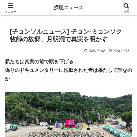
キリスト教福音宣教会に関連する報道記事
摂理ニュース
メニュー
検索
[チョンソルニュース] チョン·ミョンソク
牧師の故郷、月明洞で真実を明かす
2023.09.02
2023.10.02
私たちは真実の前で頭を下げる
偽りのドキュメンタリーに洗脳された者は果たして誰なの
か