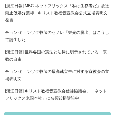
[漢江日報] MBC·ネットフリックス「私は生存者だ」放送
禁止仮処分棄却···キリスト教福音宣教会公式立場表明文
発表
チョン·ミョンソク牧師のセノレ「栄光の脱出」はこうし
て誕生した
[漢江日報] 世界各国の憲法と法律に明示されている「宗
教の自由」
チョン·ミョンソク牧師の最高裁宣告に対する宣教会の立
場表明文
[漢江日報] キリスト教福音宣教会信徒協議会、「ネット
フリックス米国本社」に名誉毀損訴訟中