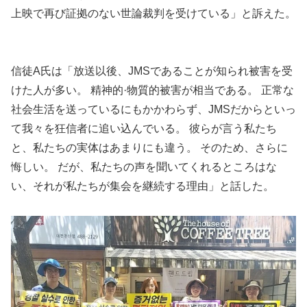
上映で再び証拠のない世論裁判を受けている」と訴えた。
信徒A氏は「放送以後、JMSであることが知られ被害を受
けた人が多い。 精神的·物質的被害が相当である。 正常な
社会生活を送っているにもかかわらず、JMSだからといっ
て我々を狂信者に追い込んでいる。 彼らが言う私たち
と、私たちの実体はあまりにも違う。 そのため、さらに
悔しい。 だが、私たちの声を聞いてくれるところはな
い、それが私たちが集会を継続する理由」と話した。