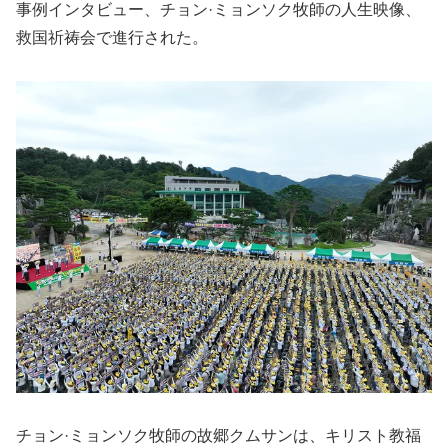
事例インタビュー、チョン·ミョンソク牧師の人生映像、
救国祈祷会で進行された。
チョン·ミョンソク牧師の故郷クムサンは、キリスト教福