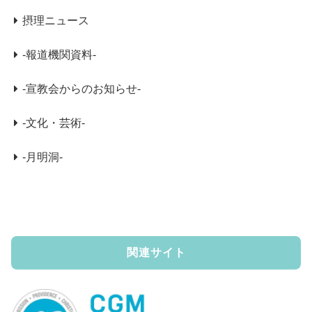
摂理ニュース
-報道機関資料-
-宣教会からのお知らせ-
-文化・芸術-
-月明洞-
関連サイト