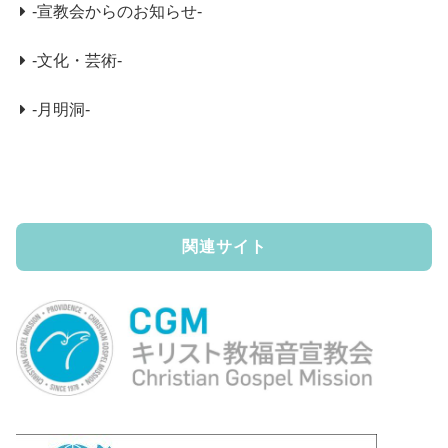
-宣教会からのお知らせ-
-文化・芸術-
-月明洞-
関連サイト