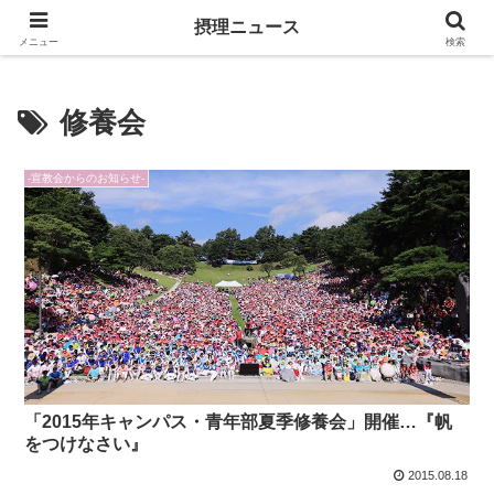
キリスト教福音宣教会に関連する報道記事
摂理ニュース
メニュー
検索
修養会
-宣教会からのお知らせ-
「2015年キャンパス・青年部夏季修養会」開催…『帆
をつけなさい』
2015.08.18