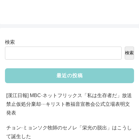
検索
検索
最近の投稿
[漢江日報] MBC·ネットフリックス「私は生存者だ」放送
禁止仮処分棄却···キリスト教福音宣教会公式立場表明文
発表
チョン·ミョンソク牧師のセノレ「栄光の脱出」はこうし
て誕生した