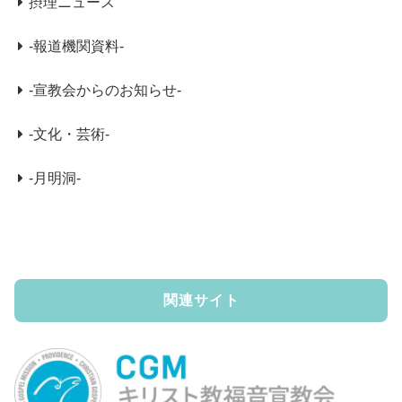
摂理ニュース
-報道機関資料-
-宣教会からのお知らせ-
-文化・芸術-
-月明洞-
関連サイト