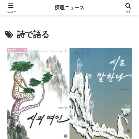
キリスト教福音宣教会に関連する報道記事
摂理ニュース
メニュー
検索
詩で語る
摂理ニュース