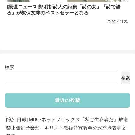
[摂理ニュース]鄭明析詩人の詩集「詩の女」「詩で語
る」が教保文庫のベストセラーとなる
2014.01.23
検索
検索
最近の投稿
[漢江日報] MBC·ネットフリックス「私は生存者だ」放送
禁止仮処分棄却···キリスト教福音宣教会公式立場表明文