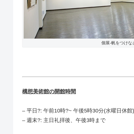
個展-帆をつけな
構想美術館の開館時間
– 平日?: 午前10時?~ 午後5時30分(水曜日休館
– 週末?: 主日礼拝後、午後3時まで