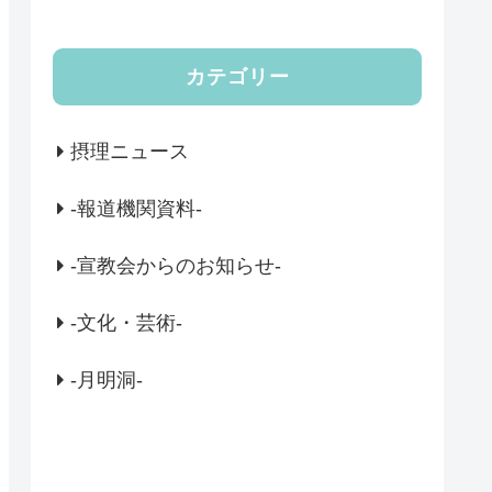
カテゴリー
摂理ニュース
-報道機関資料-
-宣教会からのお知らせ-
-文化・芸術-
-月明洞-