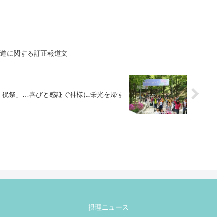
報道に関する訂正報道文
王 祝祭」…喜びと感謝で神様に栄光を帰す
摂理ニュース