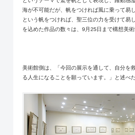
というテーマで鷲を帆として表現し、躍動感
海が不可能だが、帆をつければ風に乗って易
という帆をつければ、聖三位の力を受けて易
を込めた作品の数々は、9月25日まで構想美
美術館側は、「今回の展示を通して、自分を救
る人生になることを願っています。」と述べ