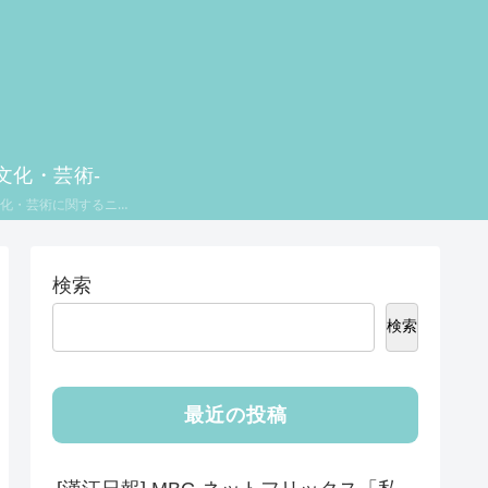
-文化・芸術-
摂理の文化・芸術に関するニュースをお伝えします。
検索
検索
最近の投稿