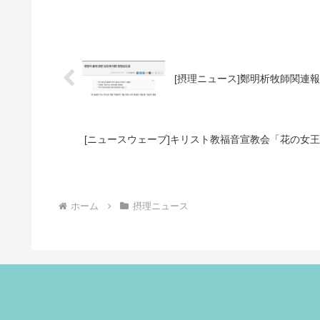
[摂理ニュース]鄭明析牧師関連
[ニュースウェーブ]キリスト教福音宣教会「花の女
ホーム
摂理ニュース