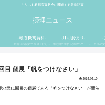
キリスト教福音宣教会に関連する報道記事
摂理ニュース
-報道機関資料-
-月明洞便り-
一般報道機関にて取り上げられた摂理や鄭明析牧師に関するニュースをお伝えします。
月明洞に関する摂理のニュースをお伝えします。
1回目 個展「帆をつけなさい」
2015.05.19
牧師の第11回目の個展である「帆をつけなさい」が開催